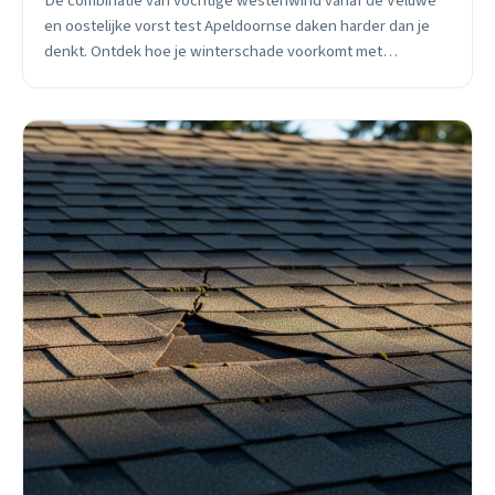
De combinatie van vochtige westenwind vanaf de Veluwe
en oostelijke vorst test Apeldoornse daken harder dan je
denkt. Ontdek hoe je winterschade voorkomt met
praktische tips van een lokale dakdekker.