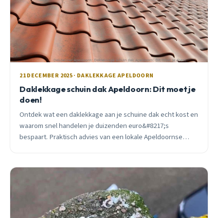
21 DECEMBER 2025 · DAKLEKKAGE APELDOORN
Daklekkage schuin dak Apeldoorn: Dit moet je
doen!
Ontdek wat een daklekkage aan je schuine dak echt kost en
waarom snel handelen je duizenden euro&#8217;s
bespaart. Praktisch advies van een lokale Apeldoornse
dakdekker met 15+ jaar ervaring.