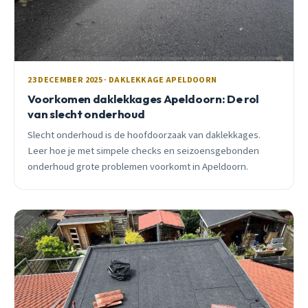
23 DECEMBER 2025 · DAKLEKKAGE APELDOORN
Voorkomen daklekkages Apeldoorn: De rol
van slecht onderhoud
Slecht onderhoud is de hoofdoorzaak van daklekkages.
Leer hoe je met simpele checks en seizoensgebonden
onderhoud grote problemen voorkomt in Apeldoorn.