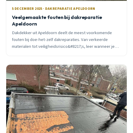
5 DECEMBER 2025 · DAKREPARATIE APELDOORN
Veelgemaakte fouten bij dakreparatie
Apeldoorn
Dakdekker uit Apeldoorn deelt de meest voorkomende
fouten bij doe-het-zelf dakreparaties. Van verkeerde
materialen tot veiligheidsrisico&#8217;s, leer wanneer je
beter een professional inschakelt.