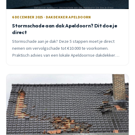
6 DECEMBER 2025 · DAKDEKKER APELDOORN
Stormschade aan dak Apeldoorn? Dit doe je
direct
Stormschade aan je dak? Deze 5 stappen moet je direct
nemen om vervolgschade tot €10.000 te voorkomen.
Praktisch advies van een lokale Apeldoornse dakdekker
met 15+ jaar ervaring.