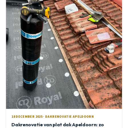
18 DECEMBER 2025 · DAKRENOVATIE APELDOORN
Dakrenovatie van plat dak Apeldoorn: zo