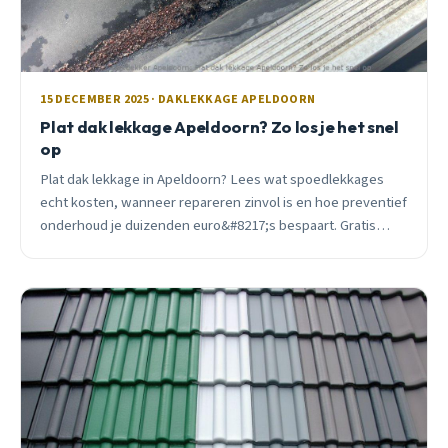
15 DECEMBER 2025 · DAKLEKKAGE APELDOORN
Plat dak lekkage Apeldoorn? Zo los je het snel
op
Plat dak lekkage in Apeldoorn? Lees wat spoedlekkages
echt kosten, wanneer repareren zinvol is en hoe preventief
onderhoud je duizenden euro&#8217;s bespaart. Gratis
inspectie beschikbaar.