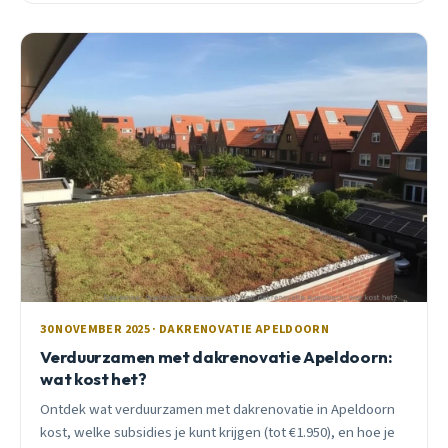
30 NOVEMBER 2025 · DAKRENOVATIE APELDOORN
Verduurzamen met dakrenovatie Apeldoorn:
wat kost het?
Ontdek wat verduurzamen met dakrenovatie in Apeldoorn
kost, welke subsidies je kunt krijgen (tot €1.950), en hoe je