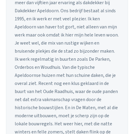
meer dan vijftien jaar ervaring als dakdekker bij
Dakdekker Apeldoorn. Ons bedrijf bestaat al sinds
1995, en ik werk er met veel plezier. Ik ken
Apeldoorn van haver tot gort, niet alleen van mijn
werk maar ook omdat ik hier mijn hele leven woon.
Je weet wel, die mix van rustige wijken en
bruisende plekjes die de stad zo bijzonder maken.
Ik werk regelmatig in buurten zoals De Parken,
Orderbos en Woudhuis. Van die typische
Apeldoornse huizen met hun schuine daken, die je
overal ziet. Recent nog een klus geklaard in de
buurt van het Oude Raadhuis, waar de oude panden
net dat extra vakmanschap vragen door de
historische bouwstijlen. En in De Maten, met al die
moderne uitbouwen, moet je scherp zijn op de
lokale bouwregels. Het weer hier, met die natte
winters en felle zomers, stelt daken flink op de