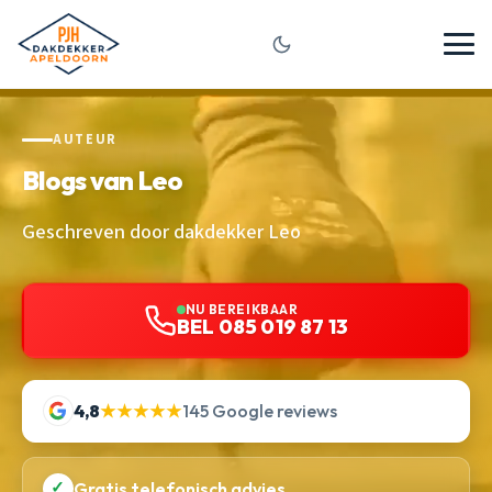
AUTEUR
Blogs van Leo
Geschreven door dakdekker Leo
NU BEREIKBAAR
BEL 085 019 87 13
4,8
★★★★★
145 Google reviews
✓
Gratis telefonisch advies