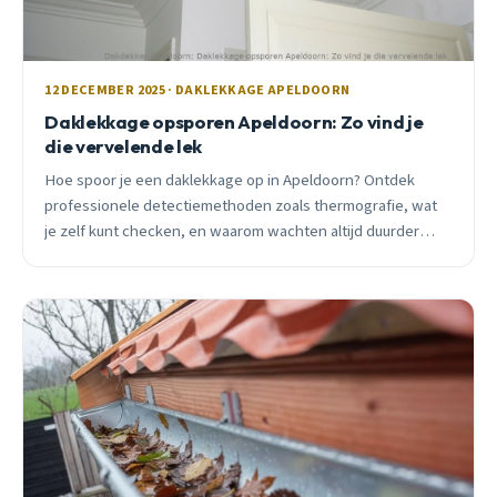
12 DECEMBER 2025 · DAKLEKKAGE APELDOORN
Daklekkage opsporen Apeldoorn: Zo vind je
die vervelende lek
Hoe spoor je een daklekkage op in Apeldoorn? Ontdek
professionele detectiemethoden zoals thermografie, wat
je zelf kunt checken, en waarom wachten altijd duurder
uitpakt. Inclusief lokale prijzen en verzekeringsinformatie.