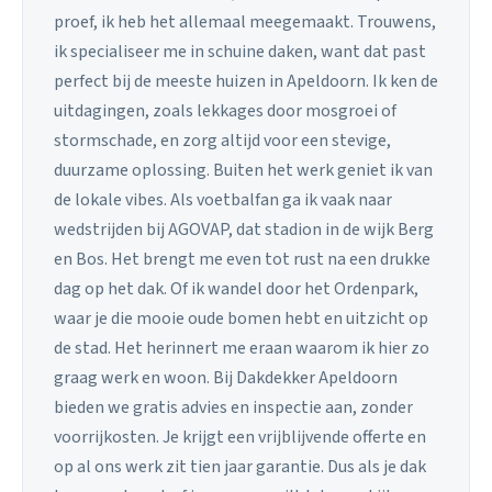
proef, ik heb het allemaal meegemaakt. Trouwens,
ik specialiseer me in schuine daken, want dat past
perfect bij de meeste huizen in Apeldoorn. Ik ken de
uitdagingen, zoals lekkages door mosgroei of
stormschade, en zorg altijd voor een stevige,
duurzame oplossing. Buiten het werk geniet ik van
de lokale vibes. Als voetbalfan ga ik vaak naar
wedstrijden bij AGOVAP, dat stadion in de wijk Berg
en Bos. Het brengt me even tot rust na een drukke
dag op het dak. Of ik wandel door het Ordenpark,
waar je die mooie oude bomen hebt en uitzicht op
de stad. Het herinnert me eraan waarom ik hier zo
graag werk en woon. Bij Dakdekker Apeldoorn
bieden we gratis advies en inspectie aan, zonder
voorrijkosten. Je krijgt een vrijblijvende offerte en
op al ons werk zit tien jaar garantie. Dus als je dak