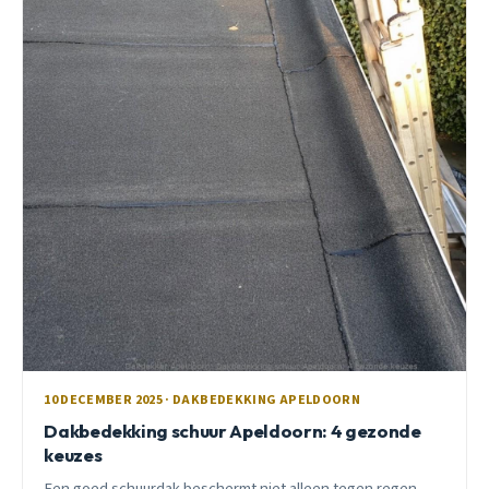
10 DECEMBER 2025 · DAKBEDEKKING APELDOORN
Dakbedekking schuur Apeldoorn: 4 gezonde
keuzes
Een goed schuurdak beschermt niet alleen tegen regen,