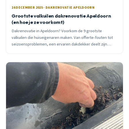
16 DECEMBER 2025 · DAKRENOVATIE APELDOORN
Grootste valkuilen dakrenovatie Apeldoorn
(en hoe je ze voorkomt)
Dakrenovatie in Apeldoorn? Voorkom de 9 grootste
valkuilen die huiseigenaren maken. Van offerte-fouten tot
seizoensproblemen, een ervaren dakdekker deelt zijn
inzichten.