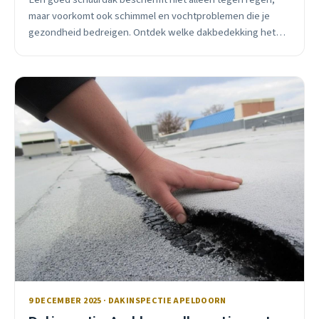
maar voorkomt ook schimmel en vochtproblemen die je
gezondheid bedreigen. Ontdek welke dakbedekking het
beste werkt in Apeldoorn.
9 DECEMBER 2025 · DAKINSPECTIE APELDOORN