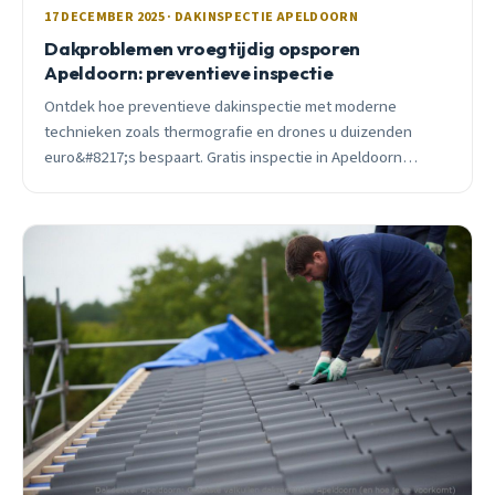
17 DECEMBER 2025 · DAKINSPECTIE APELDOORN
Dakproblemen vroegtijdig opsporen
Apeldoorn: preventieve inspectie
Ontdek hoe preventieve dakinspectie met moderne
technieken zoals thermografie en drones u duizenden
euro&#8217;s bespaart. Gratis inspectie in Apeldoorn
zonder voorrijkosten.