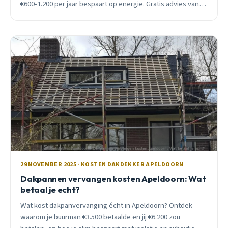
€600-1.200 per jaar bespaart op energie. Gratis advies van
lokale expert.
29 NOVEMBER 2025 · KOSTEN DAKDEKKER APELDOORN
Dakpannen vervangen kosten Apeldoorn: Wat
betaal je echt?
Wat kost dakpanvervanging écht in Apeldoorn? Ontdek
waarom je buurman €3.500 betaalde en jij €6.200 zou