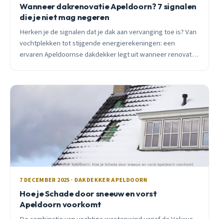
Wanneer dakrenovatie Apeldoorn? 7 signalen
die je niet mag negeren
Herken je de signalen dat je dak aan vervanging toe is? Van
vochtplekken tot stijgende energierekeningen: een
ervaren Apeldoornse dakdekker legt uit wanneer renovatie
nodig is en wat het kost.
7 DECEMBER 2025 · DAKDEKKER APELDOORN
Hoe je Schade door sneeuw en vorst
Apeldoorn voorkomt