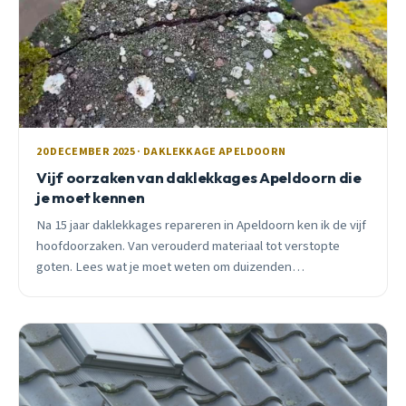
20 DECEMBER 2025 · DAKLEKKAGE APELDOORN
Vijf oorzaken van daklekkages Apeldoorn die
je moet kennen
Na 15 jaar daklekkages repareren in Apeldoorn ken ik de vijf
hoofdoorzaken. Van verouderd materiaal tot verstopte
goten. Lees wat je moet weten om duizenden
euro&#8217;s schade te voorkomen.