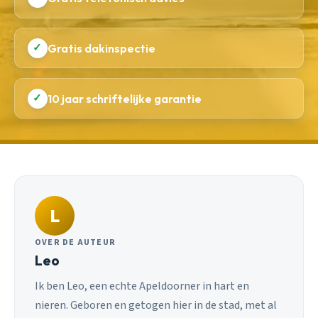
✓
Gratis dakinspectie
✓
10 jaar schriftelijke garantie
L
OVER DE AUTEUR
Leo
Ik ben Leo, een echte Apeldoorner in hart en
nieren. Geboren en getogen hier in de stad, met al