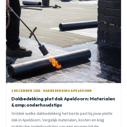
2 DECEMBER 2025 · DAKBEDEKKING APELDOORN
Dakbedekking plat dak Apeldoorn: Materialen
&amp; onderhoudstips
Ontdek welke dakbedekking het beste past bij jouw platte
dak in Apeldoorn. Vergelijk materialen, kosten en krijg
praktische onderhoudstips van een ervaren lokale