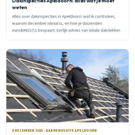
Dakinspecties Apeldoorn: alles wat je moet
weten
Alles over dakinspecties in Apeldoorn: wat ik controleer,
waarom december ideaal is, en hoe je duizenden
euro&#8217;s bespaart. Eerlijk advies van lokale dakdekker.
8 DECEMBER 2025 · DAKRENOVATIE APELDOORN