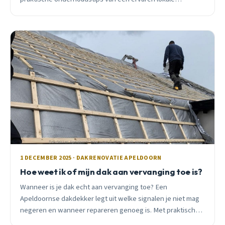
dakdekker.
1 DECEMBER 2025 · DAKRENOVATIE APELDOORN
Hoe weet ik of mijn dak aan vervanging toe is?
Wanneer is je dak echt aan vervanging toe? Een
Apeldoornse dakdekker legt uit welke signalen je niet mag
negeren en wanneer repareren genoeg is. Met praktische
tips voor elk seizoen.