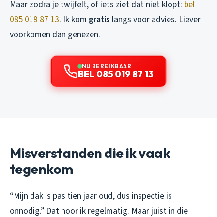
Maar zodra je twijfelt, of iets ziet dat niet klopt:
bel
085 019 87 13
. Ik kom
gratis
langs voor advies. Liever
voorkomen dan genezen.
NU BEREIKBAAR
BEL 085 019 87 13
Misverstanden die ik vaak
tegenkom
“Mijn dak is pas tien jaar oud, dus inspectie is
onnodig.” Dat hoor ik regelmatig. Maar juist in die