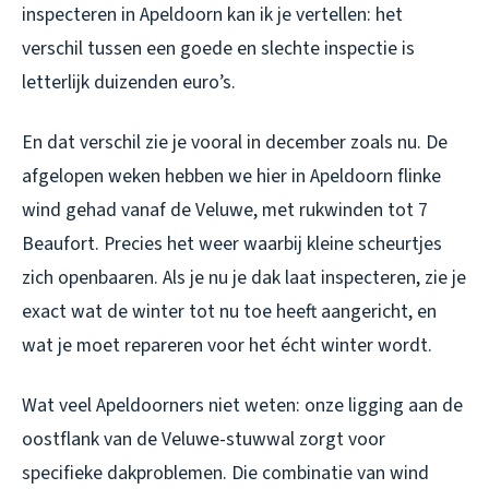
inspecteren in Apeldoorn kan ik je vertellen: het
verschil tussen een goede en slechte inspectie is
letterlijk duizenden euro’s.
En dat verschil zie je vooral in december zoals nu. De
afgelopen weken hebben we hier in Apeldoorn flinke
wind gehad vanaf de Veluwe, met rukwinden tot 7
Beaufort. Precies het weer waarbij kleine scheurtjes
zich openbaaren. Als je nu je dak laat inspecteren, zie je
exact wat de winter tot nu toe heeft aangericht, en
wat je moet repareren voor het écht winter wordt.
Wat veel Apeldoorners niet weten: onze ligging aan de
oostflank van de Veluwe-stuwwal zorgt voor
specifieke dakproblemen. Die combinatie van wind