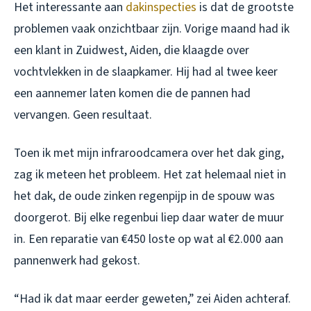
Het interessante aan
dakinspecties
is dat de grootste
problemen vaak onzichtbaar zijn. Vorige maand had ik
een klant in Zuidwest, Aiden, die klaagde over
vochtvlekken in de slaapkamer. Hij had al twee keer
een aannemer laten komen die de pannen had
vervangen. Geen resultaat.
Toen ik met mijn infraroodcamera over het dak ging,
zag ik meteen het probleem. Het zat helemaal niet in
het dak, de oude zinken regenpijp in de spouw was
doorgerot. Bij elke regenbui liep daar water de muur
in. Een reparatie van €450 loste op wat al €2.000 aan
pannenwerk had gekost.
“Had ik dat maar eerder geweten,” zei Aiden achteraf.