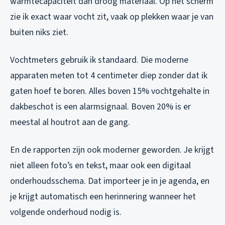
warmtecapaciteit dan droog materiaal. Op het scherm
zie ik exact waar vocht zit, vaak op plekken waar je van
buiten niks ziet.
Vochtmeters gebruik ik standaard. Die moderne
apparaten meten tot 4 centimeter diep zonder dat ik
gaten hoef te boren. Alles boven 15% vochtgehalte in
dakbeschot is een alarmsignaal. Boven 20% is er
meestal al houtrot aan de gang.
En de rapporten zijn ook moderner geworden. Je krijgt
niet alleen foto’s en tekst, maar ook een digitaal
onderhoudsschema. Dat importeer je in je agenda, en
je krijgt automatisch een herinnering wanneer het
volgende onderhoud nodig is.