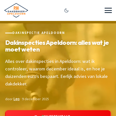
DAKINSPECTIE APELDOORN
Dakinspecties Apeldoorn: alles wat je
moet weten
Alles over dakinspecties in Apeldoorn: wat ik
controleer, waarom december ideaal is, en hoe je
duizenden euro’s bespaart. Eerlijk advies van lokale
dakdekker.
door
Leo
· 9 december 2025