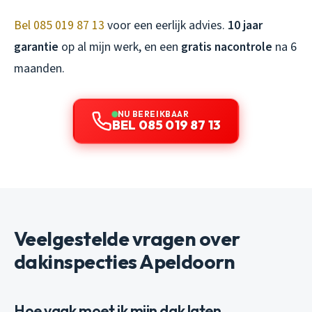
Bel 085 019 87 13
voor een eerlijk advies.
10 jaar
garantie
op al mijn werk, en een
gratis nacontrole
na 6
maanden.
NU BEREIKBAAR
BEL 085 019 87 13
Veelgestelde vragen over
dakinspecties Apeldoorn
Hoe vaak moet ik mijn dak laten