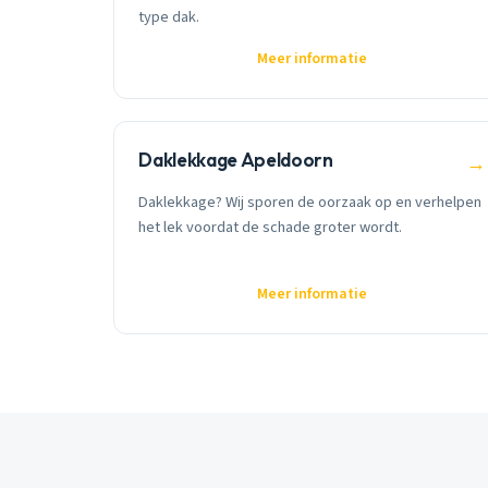
type dak.
Meer informatie
Daklekkage Apeldoorn
→
Daklekkage? Wij sporen de oorzaak op en verhelpen
het lek voordat de schade groter wordt.
Meer informatie