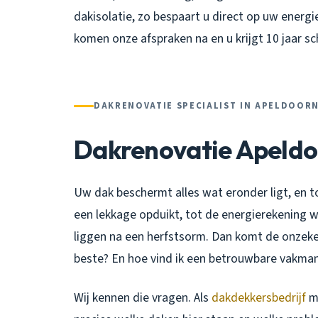
dakisolatie, zo bespaart u direct op uw energie
komen onze afspraken na en u krijgt 10 jaar schr
DAKRENOVATIE SPECIALIST IN APELDOOR
Dakrenovatie Apeldo
Uw dak beschermt alles wat eronder ligt, en to
een lekkage opduikt, tot de energierekening we
liggen na een herfstsorm. Dan komt de onzeke
beste? En hoe vind ik een betrouwbare vakman
Wij kennen die vragen. Als
dakdekkersbedrijf
me