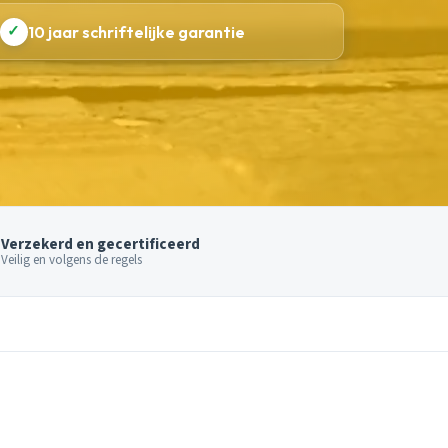
✓
10 jaar schriftelijke garantie
Verzekerd en gecertificeerd
Veilig en volgens de regels