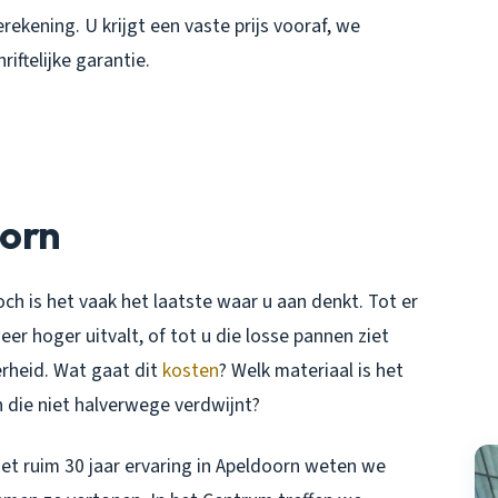
rekening. U krijgt een vaste prijs vooraf, we
iftelijke garantie.
N
orn
ch is het vaak het laatste waar u aan denkt. Tot er
er hoger uitvalt, of tot u die losse pannen ziet
rheid. Wat gaat dit
kosten
? Welk materiaal is het
 die niet halverwege verdwijnt?
t ruim 30 jaar ervaring in Apeldoorn weten we