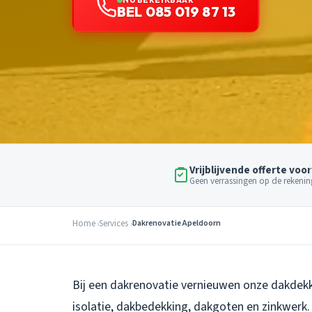
BEL 085 019 87 13
Vrijblijvende offerte voor
Geen verrassingen op de rekenin
Home
Services
Dakrenovatie Apeldoorn
Bij een dakrenovatie vernieuwen onze dakdekk
isolatie, dakbedekking, dakgoten en zinkwerk