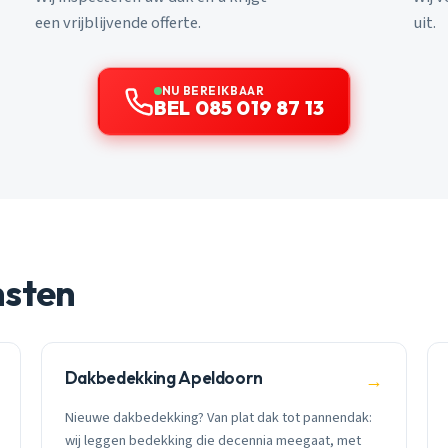
een vrijblijvende offerte.
uit.
NU BEREIKBAAR
BEL 085 019 87 13
nsten
Dakbedekking Apeldoorn
→
Nieuwe dakbedekking? Van plat dak tot pannendak:
wij leggen bedekking die decennia meegaat, met