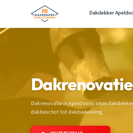
Dakdekker Apeldo
Dakrenovatie
Dakrenovatie in Apeldoorn: onze dakdekke
dakbeschot tot dakbedekking.
NU BEREIKBAAR