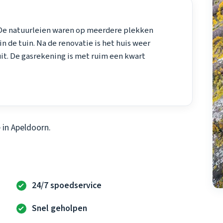
. De natuurleien waren op meerdere plekken
n de tuin. Na de renovatie is het huis weer
uit. De gasrekening is met ruim een kwart
 in Apeldoorn.
24/7 spoedservice
Snel geholpen