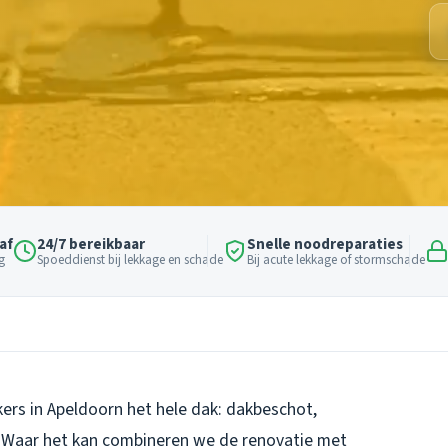
af
24/7 bereikbaar
Snelle noodreparaties
g
Spoeddienst bij lekkage en schade
Bij acute lekkage of stormschade
ers in Apeldoorn het hele dak: dakbeschot,
. Waar het kan combineren we de renovatie met