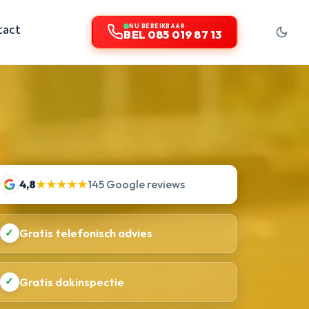
tact
NU BEREIKBAAR
BEL 085 019 87 13
4,8
★★★★★
145 Google reviews
✓
Gratis telefonisch advies
✓
Gratis dakinspectie