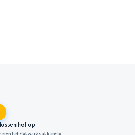
 lossen het op
voeren het dakwerk vakkundig