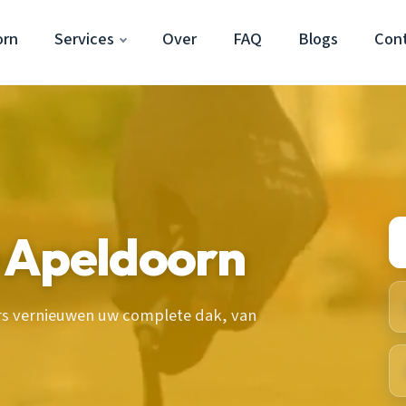
orn
Services
Over
FAQ
Blogs
Con
 Apeldoorn
rs vernieuwen uw complete dak, van