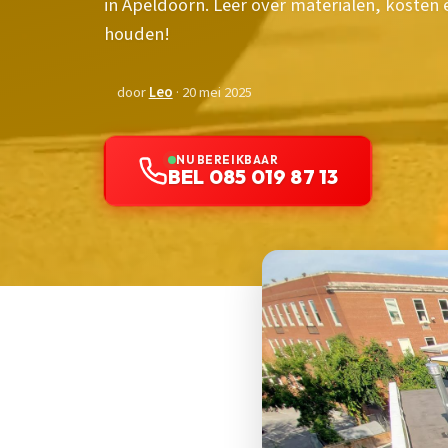
in Apeldoorn. Leer over materialen, kosten 
houden!
door
Leo
· 20 mei 2025
NU BEREIKBAAR
BEL 085 019 87 13