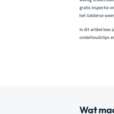
gratis inspectie o
het Gelderse weer
In dit artikel lees
onderhoudstips e
Wat maa