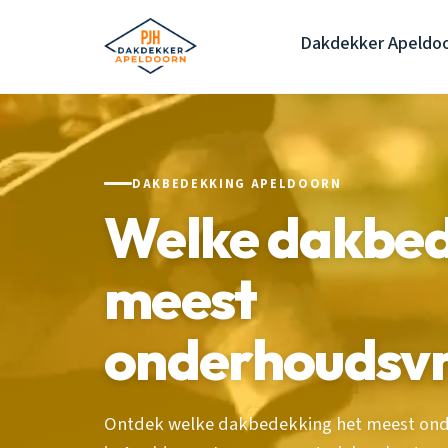
Dakdekker Apeldo
DAKBEDEKKING APELDOORN
Welke dakbede
meest
onderhoudsvr
Ontdek welke dakbedekking het meest onde