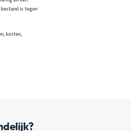
t bestand is tegen
en, kosten,
delijk?