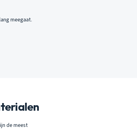
 lang meegaat.
terialen
zijn de meest