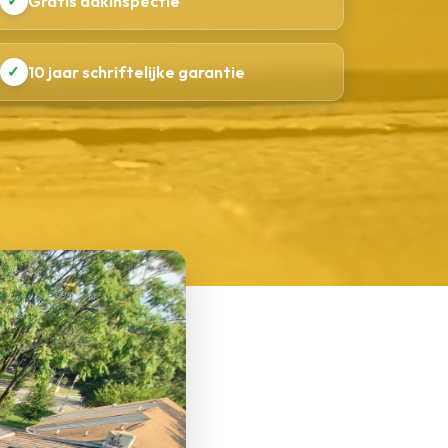
✓
Gratis dakinspectie
✓
10 jaar schriftelijke garantie