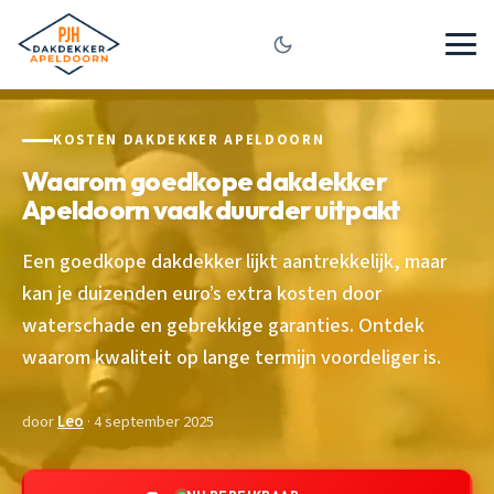
KOSTEN DAKDEKKER APELDOORN
Waarom goedkope dakdekker
Apeldoorn vaak duurder uitpakt
Een goedkope dakdekker lijkt aantrekkelijk, maar
kan je duizenden euro’s extra kosten door
waterschade en gebrekkige garanties. Ontdek
waarom kwaliteit op lange termijn voordeliger is.
door
Leo
· 4 september 2025