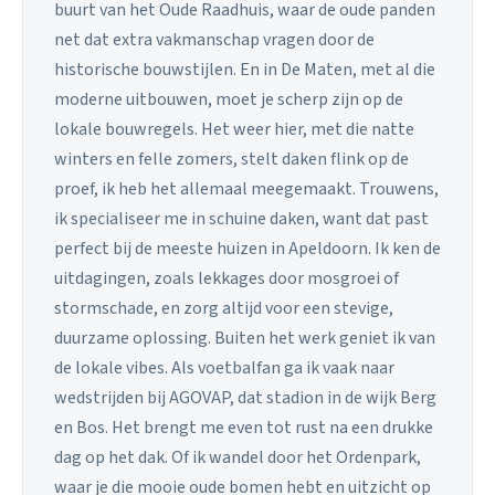
buurt van het Oude Raadhuis, waar de oude panden
net dat extra vakmanschap vragen door de
historische bouwstijlen. En in De Maten, met al die
moderne uitbouwen, moet je scherp zijn op de
lokale bouwregels. Het weer hier, met die natte
winters en felle zomers, stelt daken flink op de
proef, ik heb het allemaal meegemaakt. Trouwens,
ik specialiseer me in schuine daken, want dat past
perfect bij de meeste huizen in Apeldoorn. Ik ken de
uitdagingen, zoals lekkages door mosgroei of
stormschade, en zorg altijd voor een stevige,
duurzame oplossing. Buiten het werk geniet ik van
de lokale vibes. Als voetbalfan ga ik vaak naar
wedstrijden bij AGOVAP, dat stadion in de wijk Berg
en Bos. Het brengt me even tot rust na een drukke
dag op het dak. Of ik wandel door het Ordenpark,
waar je die mooie oude bomen hebt en uitzicht op