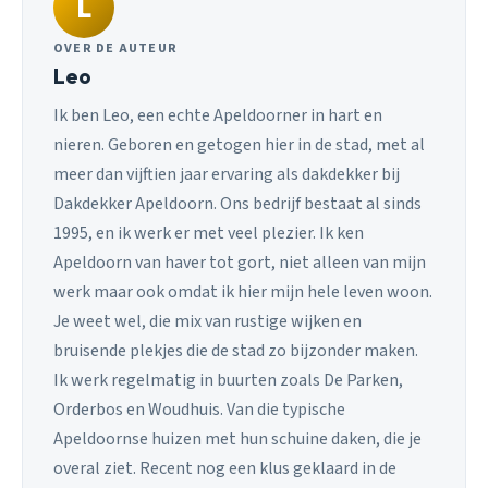
L
OVER DE AUTEUR
Leo
Ik ben Leo, een echte Apeldoorner in hart en
nieren. Geboren en getogen hier in de stad, met al
meer dan vijftien jaar ervaring als dakdekker bij
Dakdekker Apeldoorn. Ons bedrijf bestaat al sinds
1995, en ik werk er met veel plezier. Ik ken
Apeldoorn van haver tot gort, niet alleen van mijn
werk maar ook omdat ik hier mijn hele leven woon.
Je weet wel, die mix van rustige wijken en
bruisende plekjes die de stad zo bijzonder maken.
Ik werk regelmatig in buurten zoals De Parken,
Orderbos en Woudhuis. Van die typische
Apeldoornse huizen met hun schuine daken, die je
overal ziet. Recent nog een klus geklaard in de