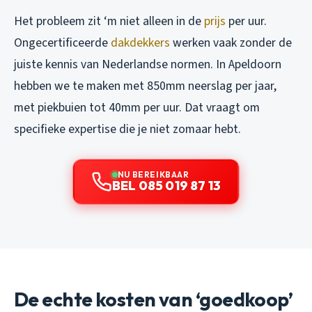
Het probleem zit ‘m niet alleen in de
prijs
per uur.
Ongecertificeerde
dakdekkers
werken vaak zonder de
juiste kennis van Nederlandse normen. In Apeldoorn
hebben we te maken met 850mm neerslag per jaar,
met piekbuien tot 40mm per uur. Dat vraagt om
specifieke expertise die je niet zomaar hebt.
NU BEREIKBAAR
BEL 085 019 87 13
De echte kosten van ‘goedkoop’