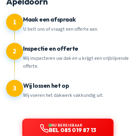
Apeldoorn
Maak een afspraak
1
U belt ons of vraagt een offerte aan.
Inspectie en offerte
2
Wij inspecteren uw dak en u krijgt een vrijblijvende
offerte.
Wij lossen het op
3
Wij voeren het dakwerk vakkundig uit.
NU BEREIKBAAR
BEL 085 019 87 13