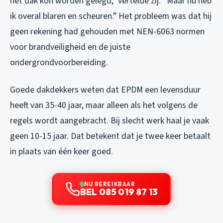
het dak kon worden gelegd,” vertelde zij. “Maar nu heb
ik overal blaren en scheuren.” Het probleem was dat hij
geen rekening had gehouden met NEN-6063 normen
voor brandveiligheid en de juiste
ondergrondvoorbereiding.
Goede dakdekkers weten dat EPDM een levensduur
heeft van 35-40 jaar, maar alleen als het volgens de
regels wordt aangebracht. Bij slecht werk haal je vaak
geen 10-15 jaar. Dat betekent dat je twee keer betaalt
in plaats van één keer goed.
NU BEREIKBAAR
BEL 085 019 87 13