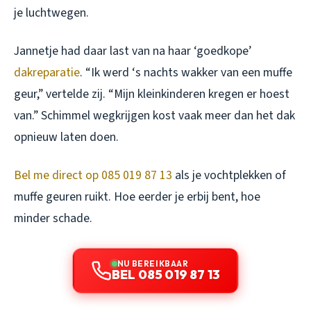
je luchtwegen.
Jannetje had daar last van na haar ‘goedkope’
dakreparatie
. “Ik werd ‘s nachts wakker van een muffe
geur,” vertelde zij. “Mijn kleinkinderen kregen er hoest
van.” Schimmel wegkrijgen kost vaak meer dan het dak
opnieuw laten doen.
Bel me direct op 085 019 87 13
als je vochtplekken of
muffe geuren ruikt. Hoe eerder je erbij bent, hoe
minder schade.
NU BEREIKBAAR
BEL 085 019 87 13