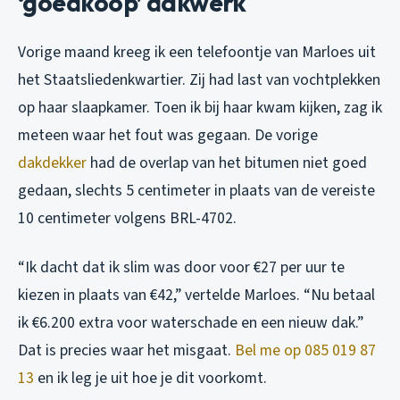
‘goedkoop’ dakwerk
Vorige maand kreeg ik een telefoontje van Marloes uit
het Staatsliedenkwartier. Zij had last van vochtplekken
op haar slaapkamer. Toen ik bij haar kwam kijken, zag ik
meteen waar het fout was gegaan. De vorige
dakdekker
had de overlap van het bitumen niet goed
gedaan, slechts 5 centimeter in plaats van de vereiste
10 centimeter volgens BRL-4702.
“Ik dacht dat ik slim was door voor €27 per uur te
kiezen in plaats van €42,” vertelde Marloes. “Nu betaal
ik €6.200 extra voor waterschade en een nieuw dak.”
Dat is precies waar het misgaat.
Bel me op 085 019 87
13
en ik leg je uit hoe je dit voorkomt.