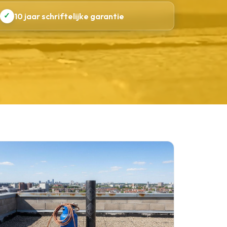
✓
10 jaar schriftelijke garantie