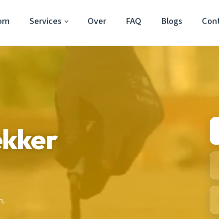
orn
Services
Over
FAQ
Blogs
Con
ekker
n.