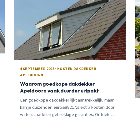
4 SEPTEMBER 2025 · KOSTEN DAKDEKKER
APELDOORN
Waarom goedkope dakdekker
Apeldoorn vaak duurder uitpakt
Een goedkope dakdekker lijkt aantrekkelijk, maar
kan je duizenden euro&#8217;s extra kosten door
waterschade en gebrekkige garanties. Ontdek
waarom kwaliteit op lange termijn voordeliger is.