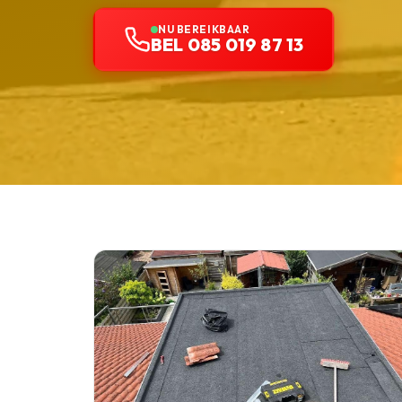
NU BEREIKBAAR
BEL 085 019 87 13