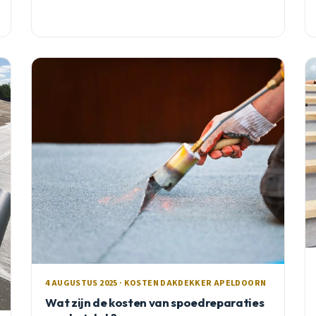
4 AUGUSTUS 2025 · KOSTEN DAKDEKKER APELDOORN
Wat zijn de kosten van spoedreparaties