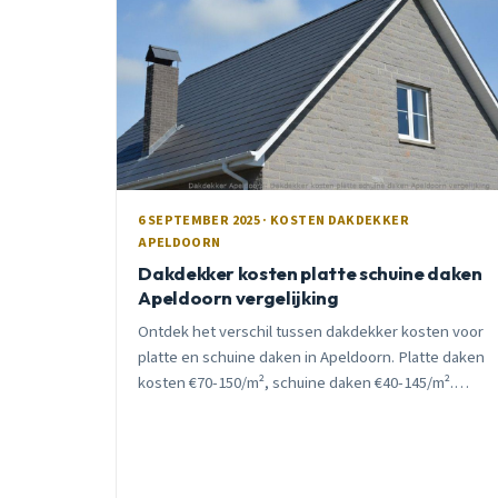
6 SEPTEMBER 2025 · KOSTEN DAKDEKKER
APELDOORN
Dakdekker kosten platte schuine daken
Apeldoorn vergelijking
Ontdek het verschil tussen dakdekker kosten voor
platte en schuine daken in Apeldoorn. Platte daken
kosten €70-150/m², schuine daken €40-145/m².
Inclusief subsidie-info en seizoensadvies.