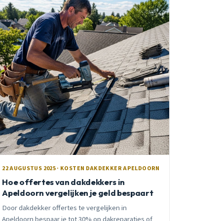
22 AUGUSTUS 2025 · KOSTEN DAKDEKKER APELDOORN
Hoe offertes van dakdekkers in
Apeldoorn vergelijken je geld bespaart
Door dakdekker offertes te vergelijken in
Apeldoorn bespaar je tot 30% op dakreparaties of