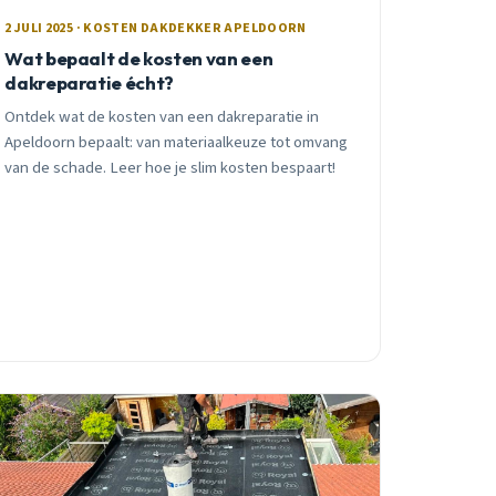
2 JULI 2025 · KOSTEN DAKDEKKER APELDOORN
Wat bepaalt de kosten van een
dakreparatie écht?
Ontdek wat de kosten van een dakreparatie in
Apeldoorn bepaalt: van materiaalkeuze tot omvang
van de schade. Leer hoe je slim kosten bespaart!