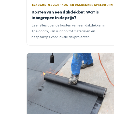
15 AUGUSTUS 2025 · KOSTEN DAKDEKKER APELDOORN
Kosten van een dakdekker: Wat is
inbegrepen in de prijs?
Leer alles over de kosten van een dakdekker in
Apeldoorn, van uurloon tot materialen en
bespaartips voor lokale dakprojecten.