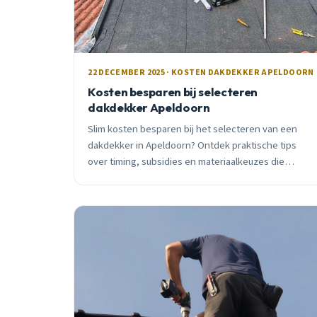
22 DECEMBER 2025 · KOSTEN DAKDEKKER APELDOORN
Kosten besparen bij selecteren
dakdekker Apeldoorn
Slim kosten besparen bij het selecteren van een
dakdekker in Apeldoorn? Ontdek praktische tips
over timing, subsidies en materiaalkeuzes die
duizenden euro&#8217;s schelen.