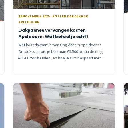
29 NOVEMBER 2025 · KOSTEN DAKDEKKER
APELDOORN
Dakpannen vervangen kosten
Apeldoorn: Wat betaal je echt?
Wat kost dakpanvervanging écht in Apeldoorn?
Ontdek waarom je buurman €3.500 betaalde en jij
€6.200 zou betalen, en hoe je slim bespaart met
isolatie en subsidie.