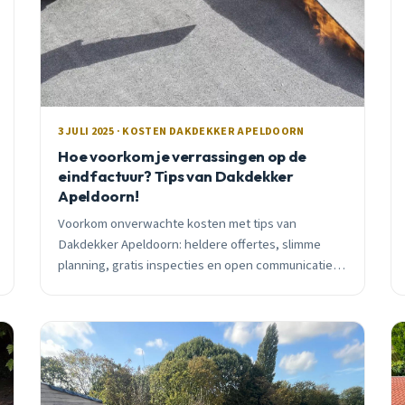
3 JULI 2025 · KOSTEN DAKDEKKER APELDOORN
Hoe voorkom je verrassingen op de
eindfactuur? Tips van Dakdekker
Apeldoorn!
Voorkom onverwachte kosten met tips van
Dakdekker Apeldoorn: heldere offertes, slimme
planning, gratis inspecties en open communicatie
voor een zorgeloze dakklus!