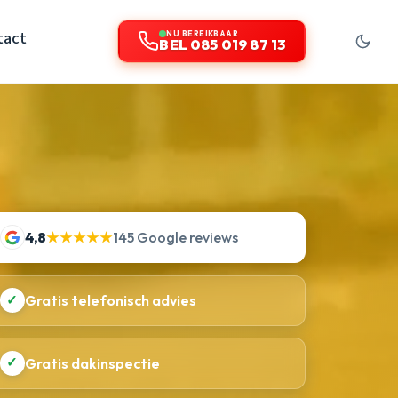
tact
NU BEREIKBAAR
BEL 085 019 87 13
4,8
★★★★★
145 Google reviews
✓
Gratis telefonisch advies
✓
Gratis dakinspectie