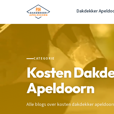
Dakdekker Apeldo
CATEGORIE
Kosten Dakd
Apeldoorn
Alle blogs over kosten dakdekker apeldoor