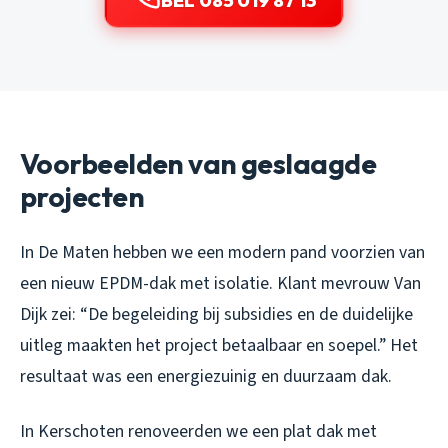
BEL 085 019 87 13
Voorbeelden van geslaagde
projecten
In De Maten hebben we een modern pand voorzien van
een nieuw EPDM-dak met isolatie. Klant mevrouw Van
Dijk zei: “De begeleiding bij subsidies en de duidelijke
uitleg maakten het project betaalbaar en soepel.” Het
resultaat was een energiezuinig en duurzaam dak.
In Kerschoten renoveerden we een plat dak met