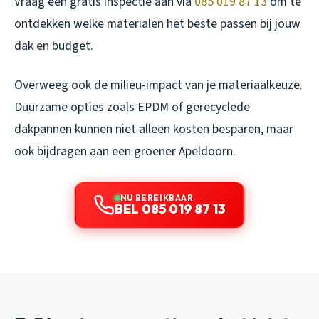
Vraag een gratis inspectie aan via
085 019 87 13
om te
ontdekken welke materialen het beste passen bij jouw
dak en budget.
Overweeg ook de milieu-impact van je materiaalkeuze.
Duurzame opties zoals EPDM of gerecyclede
dakpannen kunnen niet alleen kosten besparen, maar
ook bijdragen aan een groener Apeldoorn.
NU BEREIKBAAR
BEL 085 019 87 13