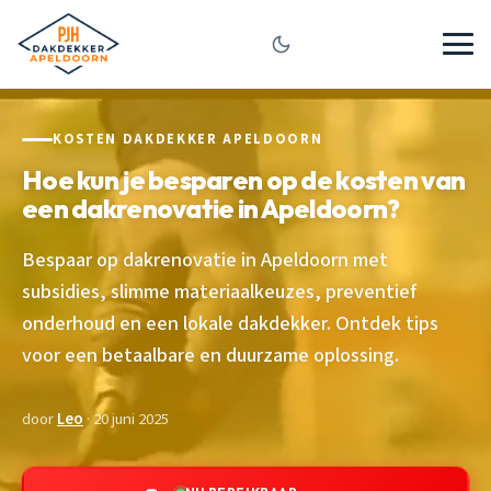
KOSTEN DAKDEKKER APELDOORN
Hoe kun je besparen op de kosten van
een dakrenovatie in Apeldoorn?
Bespaar op dakrenovatie in Apeldoorn met
subsidies, slimme materiaalkeuzes, preventief
onderhoud en een lokale dakdekker. Ontdek tips
voor een betaalbare en duurzame oplossing.
door
Leo
· 20 juni 2025