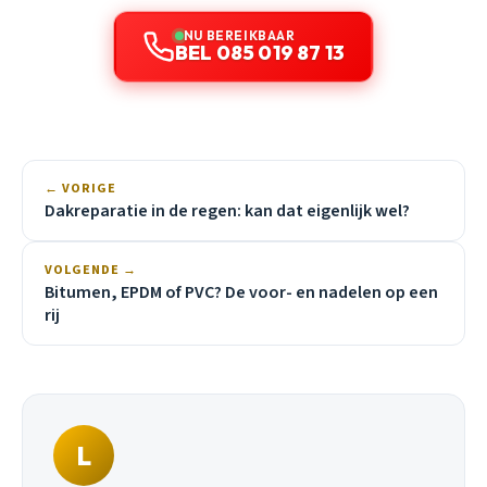
NU BEREIKBAAR
BEL 085 019 87 13
← VORIGE
Dakreparatie in de regen: kan dat eigenlijk wel?
VOLGENDE →
Bitumen, EPDM of PVC? De voor- en nadelen op een
rij
L