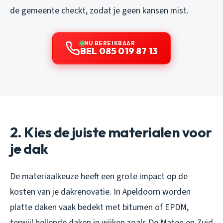
de gemeente checkt, zodat je geen kansen mist.
NU BEREIKBAAR
BEL 085 019 87 13
2. Kies de juiste materialen voor
je dak
De materiaalkeuze heeft een grote impact op de
kosten van je dakrenovatie. In Apeldoorn worden
platte daken vaak bedekt met bitumen of EPDM,
terwijl hellende daken in wijken zoals De Maten en Zuid