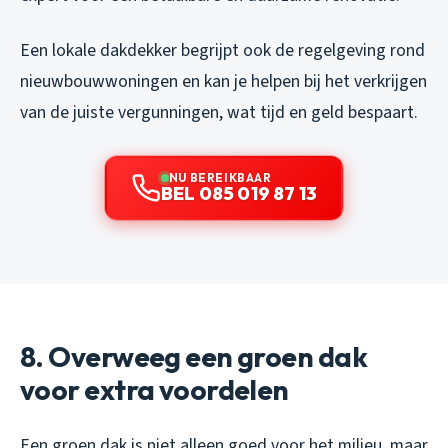
Een lokale dakdekker begrijpt ook de regelgeving rond
nieuwbouwwoningen en kan je helpen bij het verkrijgen
van de juiste vergunningen, wat tijd en geld bespaart.
NU BEREIKBAAR
BEL 085 019 87 13
8. Overweeg een groen dak
voor extra voordelen
Een groen dak is niet alleen goed voor het milieu, maar