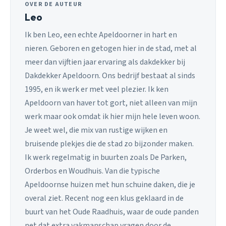
OVER DE AUTEUR
Leo
Ik ben Leo, een echte Apeldoorner in hart en
nieren. Geboren en getogen hier in de stad, met al
meer dan vijftien jaar ervaring als dakdekker bij
Dakdekker Apeldoorn. Ons bedrijf bestaat al sinds
1995, en ik werk er met veel plezier. Ik ken
Apeldoorn van haver tot gort, niet alleen van mijn
werk maar ook omdat ik hier mijn hele leven woon.
Je weet wel, die mix van rustige wijken en
bruisende plekjes die de stad zo bijzonder maken.
Ik werk regelmatig in buurten zoals De Parken,
Orderbos en Woudhuis. Van die typische
Apeldoornse huizen met hun schuine daken, die je
overal ziet. Recent nog een klus geklaard in de
buurt van het Oude Raadhuis, waar de oude panden
net dat extra vakmanschap vragen door de