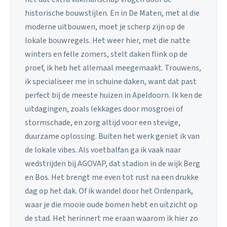
historische bouwstijlen. En in De Maten, met al die
moderne uitbouwen, moet je scherp zijn op de
lokale bouwregels. Het weer hier, met die natte
winters en felle zomers, stelt daken flink op de
proef, ik heb het allemaal meegemaakt. Trouwens,
ik specialiseer me in schuine daken, want dat past
perfect bij de meeste huizen in Apeldoorn. Ik ken de
uitdagingen, zoals lekkages door mosgroei of
stormschade, en zorg altijd voor een stevige,
duurzame oplossing. Buiten het werk geniet ik van
de lokale vibes. Als voetbalfan ga ik vaak naar
wedstrijden bij AGOVAP, dat stadion in de wijk Berg
en Bos. Het brengt me even tot rust na een drukke
dag op het dak. Of ik wandel door het Ordenpark,
waar je die mooie oude bomen hebt en uitzicht op
de stad. Het herinnert me eraan waarom ik hier zo