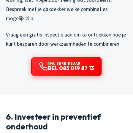
woning, wat in Apeldoorn een groot voordeel is.
Bespreek met je dakdekker welke combinaties
mogelijk zijn.
Vraag een gratis inspectie aan om te ontdekken hoe je
kunt besparen door werkzaamheden te combineren.
NU BEREIKBAAR
BEL 085 019 87 13
6. Investeer in preventief
onderhoud