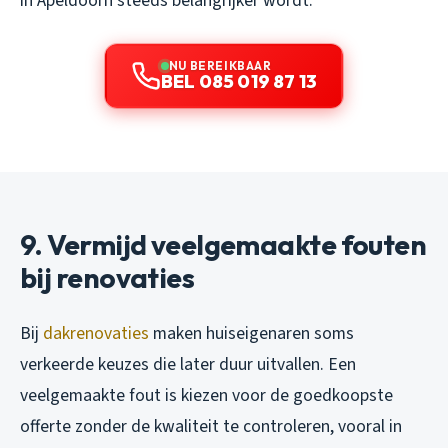
in Apeldoorn steeds belangrijker wordt.
NU BEREIKBAAR
BEL 085 019 87 13
9. Vermijd veelgemaakte fouten
bij renovaties
Bij
dakrenovaties
maken huiseigenaren soms
verkeerde keuzes die later duur uitvallen. Een
veelgemaakte fout is kiezen voor de goedkoopste
offerte zonder de kwaliteit te controleren, vooral in