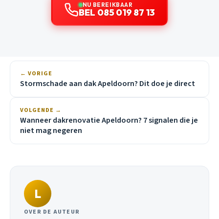
NU BEREIKBAAR
BEL 085 019 87 13
← VORIGE
Stormschade aan dak Apeldoorn? Dit doe je direct
VOLGENDE →
Wanneer dakrenovatie Apeldoorn? 7 signalen die je
niet mag negeren
L
OVER DE AUTEUR