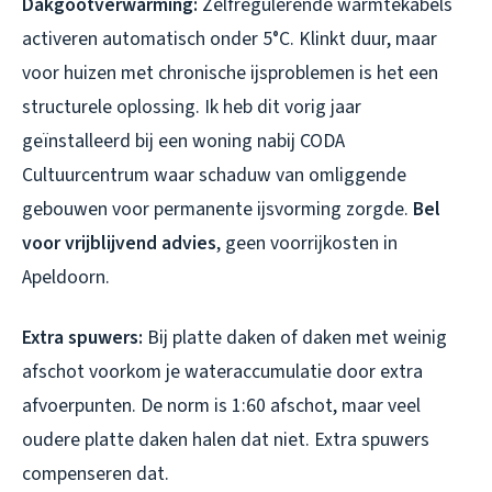
Dakgootverwarming:
Zelfregulerende warmtekabels
activeren automatisch onder 5°C. Klinkt duur, maar
voor huizen met chronische ijsproblemen is het een
structurele oplossing. Ik heb dit vorig jaar
geïnstalleerd bij een woning nabij CODA
Cultuurcentrum waar schaduw van omliggende
gebouwen voor permanente ijsvorming zorgde.
Bel
voor vrijblijvend advies
, geen voorrijkosten in
Apeldoorn.
Extra spuwers:
Bij platte daken of daken met weinig
afschot voorkom je wateraccumulatie door extra
afvoerpunten. De norm is 1:60 afschot, maar veel
oudere platte daken halen dat niet. Extra spuwers
compenseren dat.