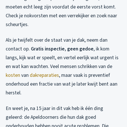
moeten echt leeg zijn voordat de eerste vorst komt.
Check je nokvorsten met een verrekijker en zoek naar
scheurtjes.
Als je twijfelt over de staat van je dak, neem dan
contact op.
Gratis inspectie, geen gedoe
, ik kom
langs, kijk wat er speelt, en vertel eerlijk wat urgent is
en wat kan wachten. Veel mensen schrikken van de
kosten
van
dakreparaties
, maar vaak is preventief
onderhoud een fractie van wat je later kwijt bent aan
herstel.
En weet je, na 15 jaar in dit vak heb ik één ding
geleerd: de Apeldoorners die hun dak goed
onderhouden hebben nooit acute problemen. Die