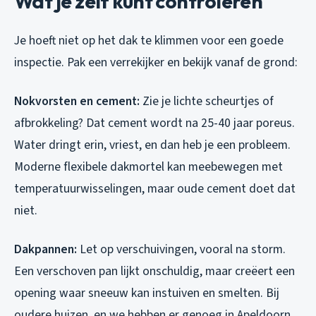
Wat je zelf kunt controleren
Je hoeft niet op het dak te klimmen voor een goede
inspectie. Pak een verrekijker en bekijk vanaf de grond:
Nokvorsten en cement:
Zie je lichte scheurtjes of
afbrokkeling? Dat cement wordt na 25-40 jaar poreus.
Water dringt erin, vriest, en dan heb je een probleem.
Moderne flexibele dakmortel kan meebewegen met
temperatuurwisselingen, maar oude cement doet dat
niet.
Dakpannen:
Let op verschuivingen, vooral na storm.
Een verschoven pan lijkt onschuldig, maar creëert een
opening waar sneeuw kan instuiven en smelten. Bij
oudere huizen, en we hebben er genoeg in Apeldoorn