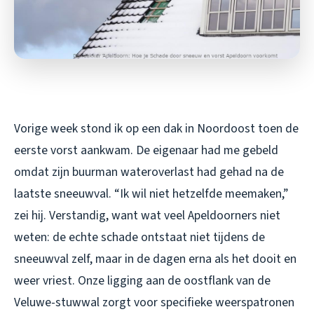
Vorige week stond ik op een dak in Noordoost toen de
eerste vorst aankwam. De eigenaar had me gebeld
omdat zijn buurman wateroverlast had gehad na de
laatste sneeuwval. “Ik wil niet hetzelfde meemaken,”
zei hij. Verstandig, want wat veel Apeldoorners niet
weten: de echte schade ontstaat niet tijdens de
sneeuwval zelf, maar in de dagen erna als het dooit en
weer vriest. Onze ligging aan de oostflank van de
Veluwe-stuwwal zorgt voor specifieke weerspatronen