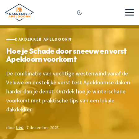
DAKDEKKER APELDOORN
Hoe je Schade door sneeuw en vorst
Apeldoorn voorkomt
De combinatie van vochtige westenwind vanaf de
Veluwe en oostelijke vorst test Apeldoornse daken
harder dan je denkt. Ontdek hoe je winterschade
voorkomt met praktische tips van een lokale
dakdekker.
door
Leo
· 7 december 2025