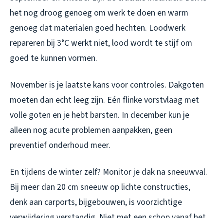
het nog droog genoeg om werk te doen en warm
genoeg dat materialen goed hechten. Loodwerk
repareren bij 3°C werkt niet, lood wordt te stijf om
goed te kunnen vormen.
November is je laatste kans voor controles. Dakgoten
moeten dan echt leeg zijn. Eén flinke vorstvlaag met
volle goten en je hebt barsten. In december kun je
alleen nog acute problemen aanpakken, geen
preventief onderhoud meer.
En tijdens de winter zelf? Monitor je dak na sneeuwval.
Bij meer dan 20 cm sneeuw op lichte constructies,
denk aan carports, bijgebouwen, is voorzichtige
verwijdering verstandig. Niet met een schop vanaf het