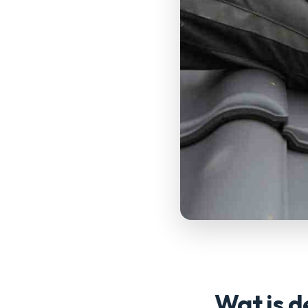
Wat is d