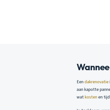
Wanneer
Een
dakrenovatie
aan kapotte panne
wat
kosten
en tijd