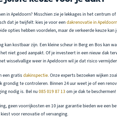
en in Apeldoorn? Misschien zie je lekkages in het centrum of
isch dat je twijfelt: kies je voor een
dakrenovatie in Apeldoor
ide opties hebben voordelen, maar de verkeerde keuze kan 
ng kan kostbaar zijn. Een kleine scheur in Berg en Bos kan w
 het niet goed aanpakt. Of je investeert in een nieuw dak ter
t wisselvallige weer in Apeldoorn wil je dat risico vermijden
in een gratis
dakinspectie
. Onze experts bezoeken wijken zoa
k grondig te controleren. Binnen 24 uur weet je of een renov
ing nodig is. Bel nu
085 019 87 13
om je dak te beschermen!
ring, geen voorrijkosten en 10 jaar garantie bieden we een 
u kiest voor renovatie of vervanging.