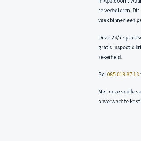
In Apeldoorn, waar
te verbeteren. Dit
vaak binnen een pa
Onze 24/7 spoedse
gratis inspectie kr
zekerheid.
Bel
085 019 87 13
Met onze snelle s
onverwachte kost