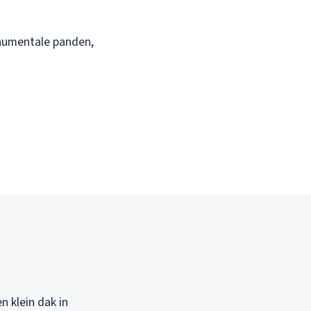
onumentale panden,
n klein dak in