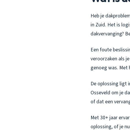
Heb je dakproblem
in Zuid. Het is log
dakvervanging? Be
Een foute beslissi
veroorzaken als je
genoeg was. Met he
De oplossing ligt 
Osseveld om je da
of dat een vervang
Met 30+ jaar erva
oplossing, of je n