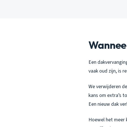
Wanneer
Een dakvervanging 
vaak oud zijn, is
We verwijderen de
kans om extra’s t
Een nieuw dak ver
Hoewel het meer k