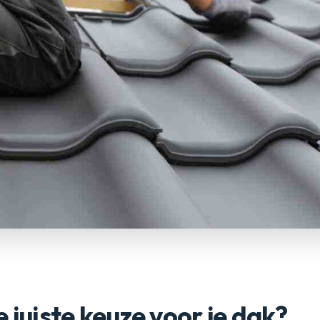
e juiste keuze voor je dak?