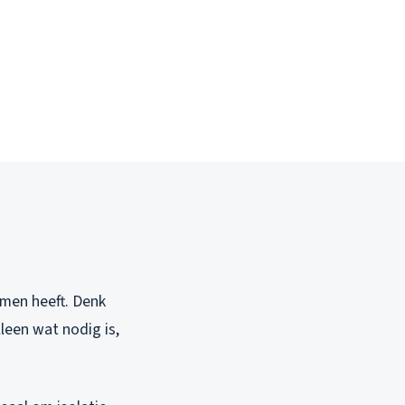
emen heeft. Denk
leen wat nodig is,