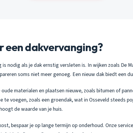
 een dakvervanging?
is nodig als je dak ernstig versleten is. In wijken zoals De 
 repareren soms niet meer genoeg. Een nieuw dak biedt een d
 oude materialen en plaatsen nieuwe, zoals bitumen of panne
oe te voegen, zoals een groendak, wat in Osseveld steeds po
hoogt de waarde van je huis.
ost, bespaar je op lange termijn op onderhoud. Onze servic