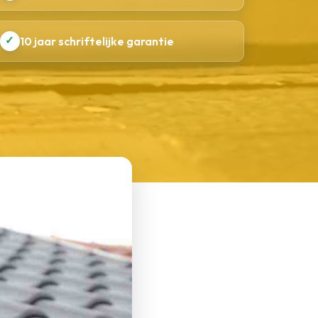
✓
10 jaar schriftelijke garantie