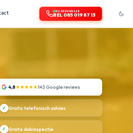
tact
NU BEREIKBAAR
BEL 085 019 87 13
4,8
★★★★★
143 Google reviews
✓
Gratis telefonisch advies
✓
Gratis dakinspectie