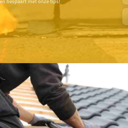
ten bespaart met onze tips!