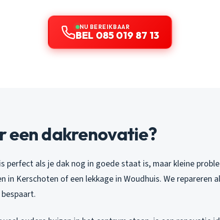
NU BEREIKBAAR
BEL 085 019 87 13
 een dakrenovatie?
is perfect als je dak nog in goede staat is, maar kleine probl
n in Kerschoten of een lekkage in Woudhuis. We repareren al
 bespaart.