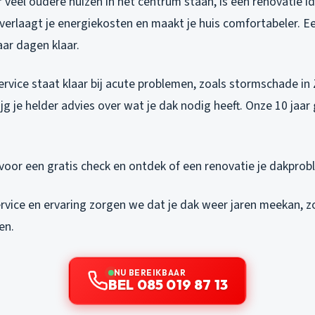
 veel oudere huizen in het centrum staan, is een renovatie id
 verlaagt je energiekosten en maakt je huis comfortabeler. Ee
ar dagen klaar.
rvice staat klaar bij acute problemen, zoals stormschade in 
ijg je helder advies over wat je dak nodig heeft. Onze 10 jaar
voor een gratis check en ontdek of een renovatie je dakprob
ervice en ervaring zorgen we dat je dak weer jaren meekan, 
en.
NU BEREIKBAAR
BEL 085 019 87 13