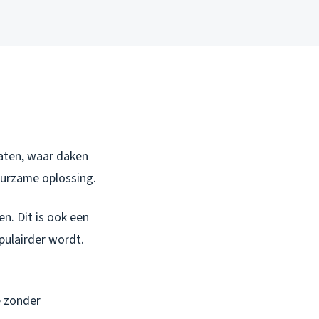
Maten, waar daken
uurzame oplossing.
n. Dit is ook een
pulairder wordt.
e zonder