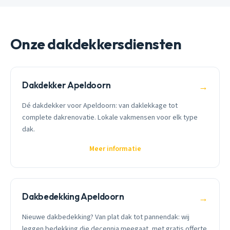
Onze dakdekkersdiensten
Dakdekker Apeldoorn
→
Dé dakdekker voor Apeldoorn: van daklekkage tot
complete dakrenovatie. Lokale vakmensen voor elk type
dak.
Meer informatie
Dakbedekking Apeldoorn
→
Nieuwe dakbedekking? Van plat dak tot pannendak: wij
leggen bedekking die decennia meegaat, met gratis offerte