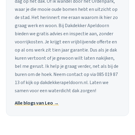
dag op het dak. Of ik wandel door het Ordenpark,
waar je die mooie oude bomen hebt en uitzicht op
de stad. Het herinnert me eraan waarom ik hier zo
graag werk en woon. Bij Dakdekker Apeldoorn
bieden we gratis advies en inspectie aan, zonder
voorrijkosten. Je krijgt een vrijblijvende offerte en
op al ons werk zit tien jaar garantie. Dus als je dak
kuren vertoont of je gewoon wilt laten nakijken,
bel me gerust. Ik help je graag verder, net als bij de
buren om de hoek. Neem contact op via 085 019 87
13 of kijk op dakdekkerapeldoorn.nl. Laten we
samen voor een waterdicht dak zorgen!
Alle blogs van Leo →