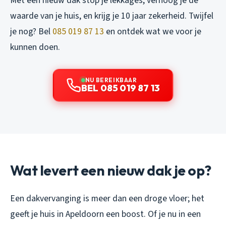
Met een nieuw dak stop je lekkages, verhoog je de
waarde van je huis, en krijg je 10 jaar zekerheid. Twijfel
je nog? Bel
085 019 87 13
en ontdek wat we voor je
kunnen doen.
NU BEREIKBAAR
BEL 085 019 87 13
Wat levert een nieuw dak je op?
Een dakvervanging is meer dan een droge vloer; het
geeft je huis in Apeldoorn een boost. Of je nu in een