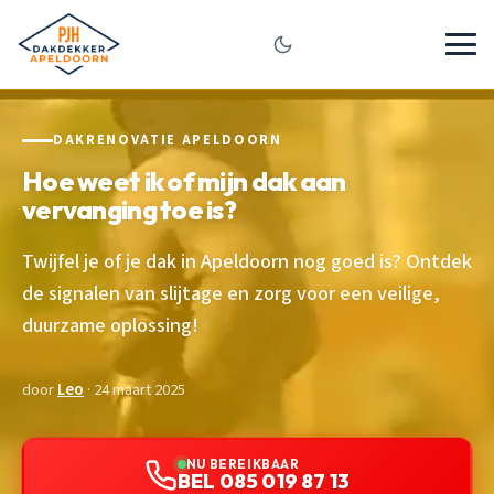
DAKRENOVATIE APELDOORN
Hoe weet ik of mijn dak aan
vervanging toe is?
Twijfel je of je dak in Apeldoorn nog goed is? Ontdek
de signalen van slijtage en zorg voor een veilige,
duurzame oplossing!
door
Leo
· 24 maart 2025
NU BEREIKBAAR
BEL 085 019 87 13