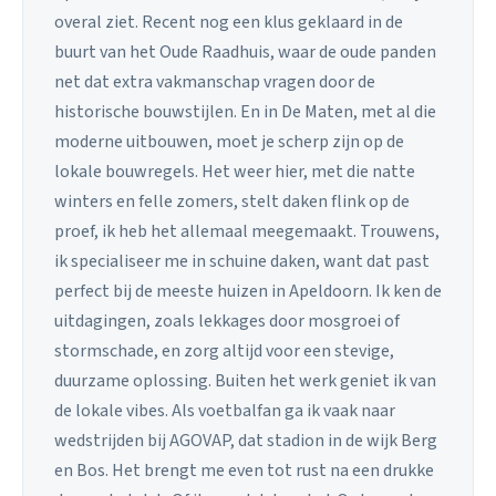
overal ziet. Recent nog een klus geklaard in de
buurt van het Oude Raadhuis, waar de oude panden
net dat extra vakmanschap vragen door de
historische bouwstijlen. En in De Maten, met al die
moderne uitbouwen, moet je scherp zijn op de
lokale bouwregels. Het weer hier, met die natte
winters en felle zomers, stelt daken flink op de
proef, ik heb het allemaal meegemaakt. Trouwens,
ik specialiseer me in schuine daken, want dat past
perfect bij de meeste huizen in Apeldoorn. Ik ken de
uitdagingen, zoals lekkages door mosgroei of
stormschade, en zorg altijd voor een stevige,
duurzame oplossing. Buiten het werk geniet ik van
de lokale vibes. Als voetbalfan ga ik vaak naar
wedstrijden bij AGOVAP, dat stadion in de wijk Berg
en Bos. Het brengt me even tot rust na een drukke