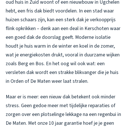
oud huis in Zuid woont of een nieuwbouw in Ugchelen
hebt, een fris dak biedt voordelen. In een stad waar
huizen schaars zijn, kan een sterk dak je verkoopprijs
flink opkrikken – denk aan een deal in Kerschoten waar
een goed dak de doorslag geeft. Moderne isolatie
houdt je huis warm in de winter en koel in de zomer,
wat je energiekosten drukt, vooral in duurzame wijken
zoals Berg en Bos. En het oog wil ook wat: een
versleten dak wordt een strakke blikvanger die je huis
in Orden of De Maten weer laat stralen.
Maar er is meer: een nieuw dak betekent ook minder
stress. Geen gedoe meer met tijdelijke reparaties of
zorgen over een plotselinge lekkage na een regenbui in
De Maten. Met onze 10 jaar garantie hoef je je geen