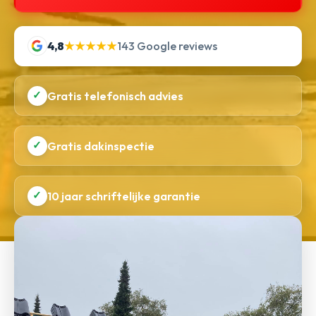
4,8
★★★★★
143 Google reviews
✓
Gratis telefonisch advies
✓
Gratis dakinspectie
✓
10 jaar schriftelijke garantie