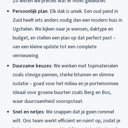
Zo weten we precies wat er moet gebeuren.
Persoonlijk plan
: Elk dak is uniek. Een oud pand in
Zuid heeft iets anders nodig dan een modern huis in
Ugchelen. We kijken naar je wensen, daktype en
budget, en stellen een plan op dat perfect past –
van een kleine update tot een complete
vernieuwing.
Duurzame keuzes
: We werken met topmaterialen
zoals stevige pannen, sterke bitumen en slimme
isolatie – goed voor het milieu en je portemonnee.
Ideaal voor groene buurten zoals Berg en Bos,
waar duurzaamheid vooropstaat.
Snel en netjes
: We snappen dat je geen rommel
wilt. Ons team werkt efficiënt en ruimt op, zodat je