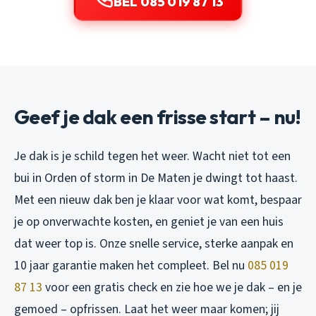
BEL 085 019 87 13
Geef je dak een frisse start – nu!
Je dak is je schild tegen het weer. Wacht niet tot een
bui in Orden of storm in De Maten je dwingt tot haast.
Met een nieuw dak ben je klaar voor wat komt, bespaar
je op onverwachte kosten, en geniet je van een huis
dat weer top is. Onze snelle service, sterke aanpak en
10 jaar garantie maken het compleet. Bel nu
085 019
87 13
voor een gratis check en zie hoe we je dak – en je
gemoed – opfrissen. Laat het weer maar komen; jij