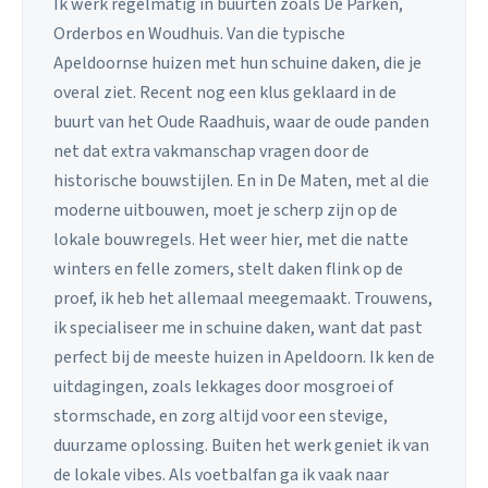
Ik werk regelmatig in buurten zoals De Parken,
Orderbos en Woudhuis. Van die typische
Apeldoornse huizen met hun schuine daken, die je
overal ziet. Recent nog een klus geklaard in de
buurt van het Oude Raadhuis, waar de oude panden
net dat extra vakmanschap vragen door de
historische bouwstijlen. En in De Maten, met al die
moderne uitbouwen, moet je scherp zijn op de
lokale bouwregels. Het weer hier, met die natte
winters en felle zomers, stelt daken flink op de
proef, ik heb het allemaal meegemaakt. Trouwens,
ik specialiseer me in schuine daken, want dat past
perfect bij de meeste huizen in Apeldoorn. Ik ken de
uitdagingen, zoals lekkages door mosgroei of
stormschade, en zorg altijd voor een stevige,
duurzame oplossing. Buiten het werk geniet ik van
de lokale vibes. Als voetbalfan ga ik vaak naar