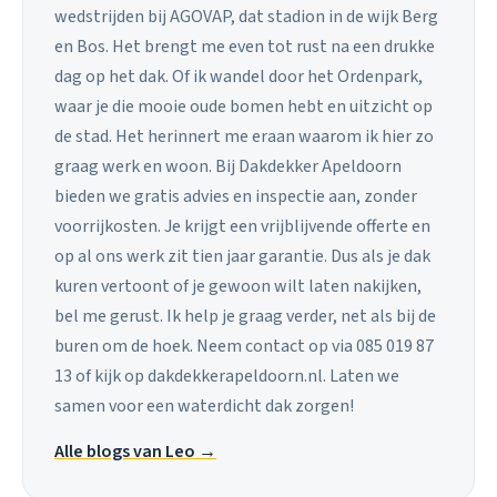
wedstrijden bij AGOVAP, dat stadion in de wijk Berg
en Bos. Het brengt me even tot rust na een drukke
dag op het dak. Of ik wandel door het Ordenpark,
waar je die mooie oude bomen hebt en uitzicht op
de stad. Het herinnert me eraan waarom ik hier zo
graag werk en woon. Bij Dakdekker Apeldoorn
bieden we gratis advies en inspectie aan, zonder
voorrijkosten. Je krijgt een vrijblijvende offerte en
op al ons werk zit tien jaar garantie. Dus als je dak
kuren vertoont of je gewoon wilt laten nakijken,
bel me gerust. Ik help je graag verder, net als bij de
buren om de hoek. Neem contact op via 085 019 87
13 of kijk op dakdekkerapeldoorn.nl. Laten we
samen voor een waterdicht dak zorgen!
Alle blogs van Leo →