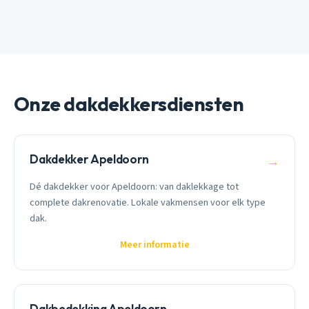
Onze dakdekkersdiensten
Dakdekker Apeldoorn
→
Dé dakdekker voor Apeldoorn: van daklekkage tot
complete dakrenovatie. Lokale vakmensen voor elk type
dak.
Meer informatie
Dakbedekking Apeldoorn