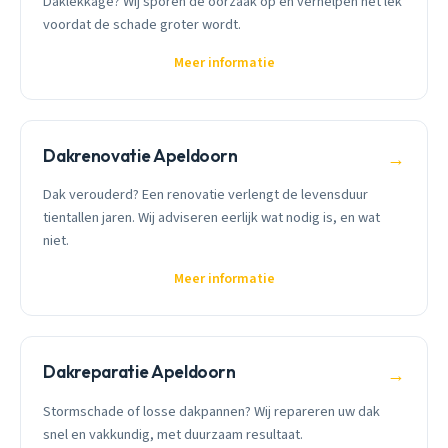
Daklekkage? Wij sporen de oorzaak op en verhelpen het lek
voordat de schade groter wordt.
Meer informatie
Dakrenovatie Apeldoorn
→
Dak verouderd? Een renovatie verlengt de levensduur
tientallen jaren. Wij adviseren eerlijk wat nodig is, en wat
niet.
Meer informatie
Dakreparatie Apeldoorn
→
Stormschade of losse dakpannen? Wij repareren uw dak
snel en vakkundig, met duurzaam resultaat.