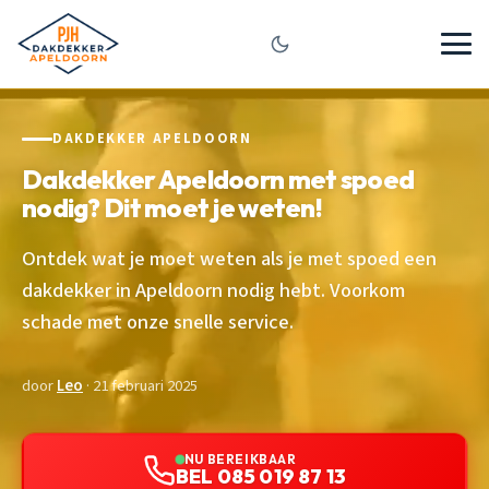
DAKDEKKER APELDOORN
Dakdekker Apeldoorn met spoed
nodig? Dit moet je weten!
Ontdek wat je moet weten als je met spoed een
dakdekker in Apeldoorn nodig hebt. Voorkom
schade met onze snelle service.
door
Leo
· 21 februari 2025
NU BEREIKBAAR
BEL 085 019 87 13