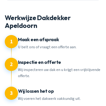
Werkwijze Dakdekker
Apeldoorn
Maak een afspraak
1
U belt ons of vraagt een offerte aan.
Inspectie en offerte
2
Wij inspecteren uw dak en u krijgt een vrijblijvende
offerte.
Wij lossen het op
3
Wij voeren het dakwerk vakkundig uit.