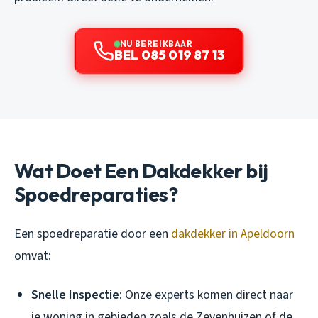
NU BEREIKBAAR
BEL 085 019 87 13
Wat Doet Een Dakdekker bij
Spoedreparaties?
Een spoedreparatie door een
dakdekker in Apeldoorn
omvat:
Snelle Inspectie
: Onze experts komen direct naar
je woning in gebieden zoals de Zevenhuizen of de