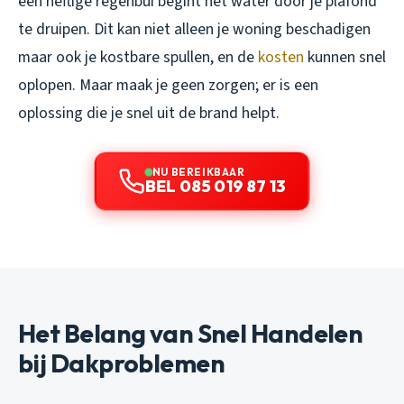
een heftige regenbui begint het water door je plafond
te druipen. Dit kan niet alleen je woning beschadigen
maar ook je kostbare spullen, en de
kosten
kunnen snel
oplopen. Maar maak je geen zorgen; er is een
oplossing die je snel uit de brand helpt.
NU BEREIKBAAR
BEL 085 019 87 13
Het Belang van Snel Handelen
bij Dakproblemen