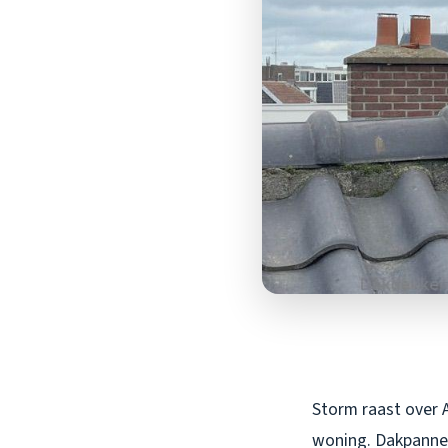
Storm raast over 
woning. Dakpannen 