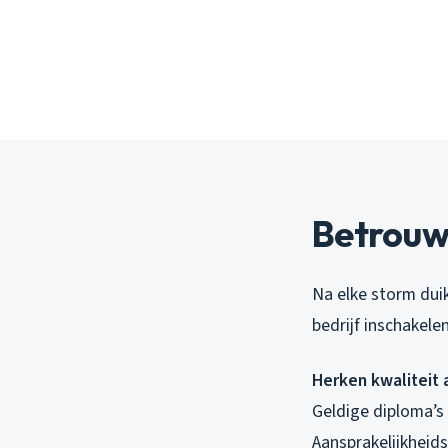
Betrouw
Na elke storm dui
bedrijf inschakele
Herken kwaliteit
Geldige diploma’s
Aansprakelijkheid