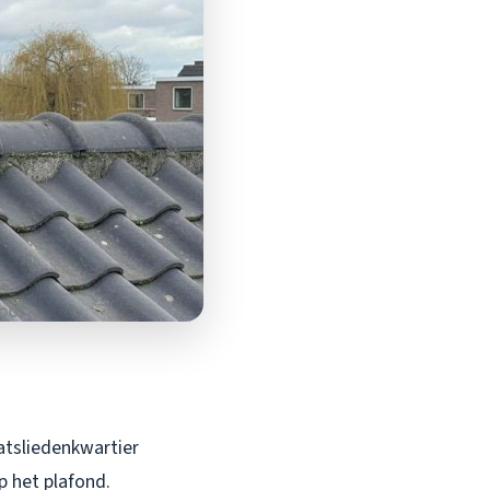
atsliedenkwartier
p het plafond.