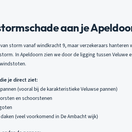
stormschade aan je Apeldoo
van storm vanaf windkracht 9, maar verzekeraars hanteren w
e storm. In Apeldoorn zien we door de ligging tussen Veluwe 
 windstoten.
ie je direct ziet:
nnen (vooral bij de karakteristieke Veluwse pannen)
orsten en schoorstenen
goten
e daken (veel voorkomend in De Ambacht wijk)