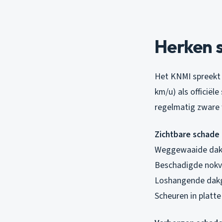
Herken 
Het KNMI spreekt 
km/u) als officiël
regelmatig zware
Zichtbare schade d
Weggewaaide dakpa
Beschadigde nokv
Loshangende dak
Scheuren in platt