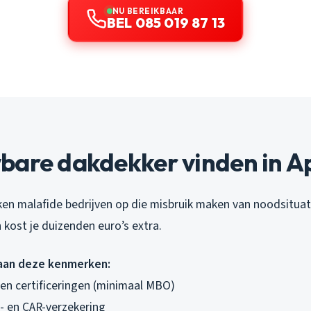
NU BEREIKBAAR
BEL 085 019 87 13
bare dakdekker vinden in A
ken malafide bedrijven op die misbruik maken van noodsituat
n kost je duizenden euro’s extra.
 aan deze kenmerken:
 en certificeringen (minimaal MBO)
s- en CAR-verzekering