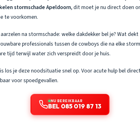
kelen stormschade Apeldoorn
, dit moet je nu direct doen 
de te voorkomen.
 aarzelen na stormschade: welke dakdekker bel je? Wat dekt 
rouwbare professionals tussen de cowboys die na elke sto
re tijd terwijl water zich verspreidt door je huis.
is los je deze noodsituatie snel op. Voor acute hulp bel direc
ikbaar voor spoedgevallen.
NU BEREIKBAAR
BEL 085 019 87 13