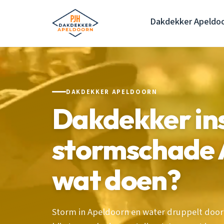
Dakdekker Apeldo
DAKDEKKER APELDOORN
Dakdekker in
stormschade 
wat doen?
Storm in Apeldoorn en water druppelt door