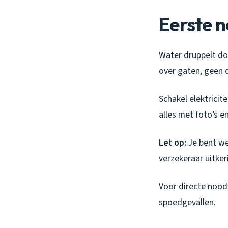
Eerste n
Water druppelt doo
over gaten, geen d
Schakel elektricite
alles met foto’s e
Let op:
Je bent wet
verzekeraar uitker
Voor directe nood
spoedgevallen.