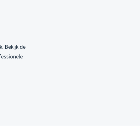
k. Bekijk de
fessionele