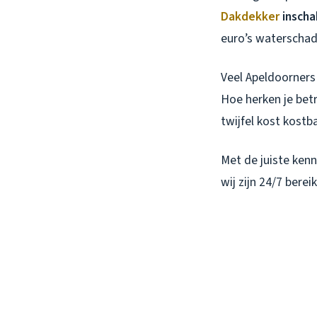
Dakdekker
inscha
euro’s waterscha
Veel Apeldoorners
Hoe herken je bet
twijfel kost kostba
Met de juiste kenn
wij zijn 24/7 bere