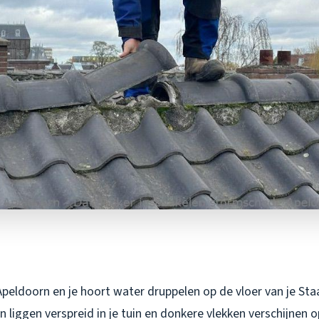
Apeldoorn en je hoort water druppelen op de vloer van je Sta
liggen verspreid in je tuin en donkere vlekken verschijnen o