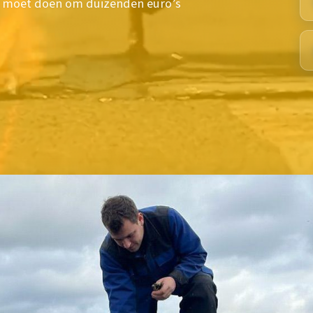
nu moet doen om duizenden euro’s