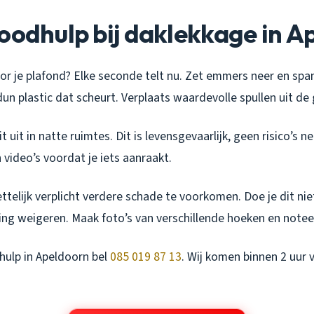
oodhulp bij daklekkage in A
r je plafond? Elke seconde telt nu. Zet emmers neer en span
un plastic dat scheurt. Verplaats waardevolle spullen uit de
it uit in natte ruimtes. Dit is levensgevaarlijk, geen risico’
n video’s voordat je iets aanraakt.
telijk verplicht verdere schade te voorkomen. Doe je dit niet
ing weigeren. Maak foto’s van verschillende hoeken en notee
hulp in Apeldoorn bel
085 019 87 13
. Wij komen binnen 2 uur 