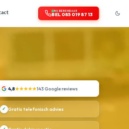
tact
NU BEREIKBAAR
BEL 085 019 87 13
4,8
★★★★★
143 Google reviews
✓
Gratis telefonisch advies