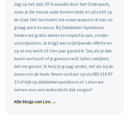
dag op het dak. Of ik wandel door het Ordenpark,
waar je die mooie oude bomen hebt en uitzicht op
de stad. Het herinnert me eraan waarom ik hier zo
graag werk en woon. Bij Dakdekker Apeldoorn
bieden we gratis advies en inspectie aan, zonder
voorrijkosten. Je krijgt een vrijblijvende offerte en
op al ons werk zit tien jaar garantie. Dus als je dak
kuren vertoont of je gewoon wilt laten nakijken,
bel me gerust. Ik help je graag verder, net als bij de
buren om de hoek. Neem contact op via 085 019 87
13 of kijk op dakdekkerapeldoorn.nl. Laten we
samen voor een waterdicht dak zorgen!
Alle blogs van Leo →