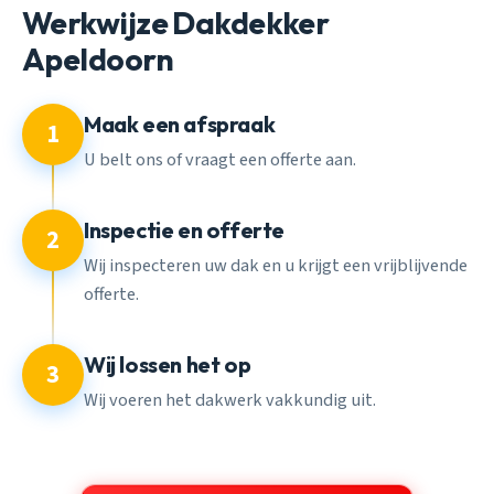
Werkwijze Dakdekker
Apeldoorn
Maak een afspraak
1
U belt ons of vraagt een offerte aan.
Inspectie en offerte
2
Wij inspecteren uw dak en u krijgt een vrijblijvende
offerte.
Wij lossen het op
3
Wij voeren het dakwerk vakkundig uit.