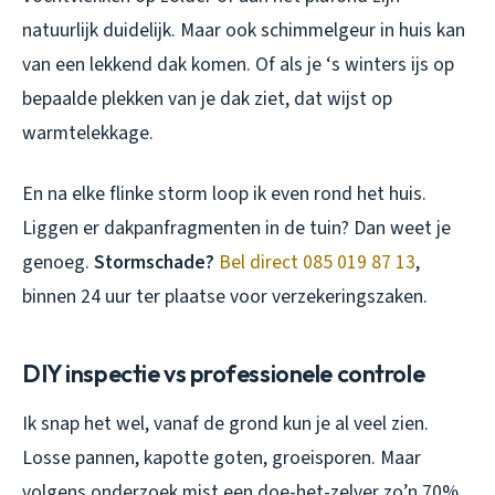
natuurlijk duidelijk. Maar ook schimmelgeur in huis kan
van een lekkend dak komen. Of als je ‘s winters ijs op
bepaalde plekken van je dak ziet, dat wijst op
warmtelekkage.
En na elke flinke storm loop ik even rond het huis.
Liggen er dakpanfragmenten in de tuin? Dan weet je
genoeg.
Stormschade?
Bel direct 085 019 87 13
,
binnen 24 uur ter plaatse voor verzekeringszaken.
DIY inspectie vs professionele controle
Ik snap het wel, vanaf de grond kun je al veel zien.
Losse pannen, kapotte goten, groeisporen. Maar
volgens onderzoek mist een doe-het-zelver zo’n 70%