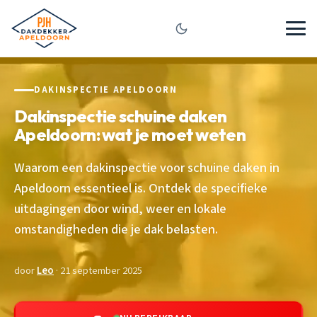
DAKINSPECTIE APELDOORN
Dakinspectie schuine daken
Apeldoorn: wat je moet weten
Waarom een dakinspectie voor schuine daken in
Apeldoorn essentieel is. Ontdek de specifieke
uitdagingen door wind, weer en lokale
omstandigheden die je dak belasten.
door
Leo
· 21 september 2025