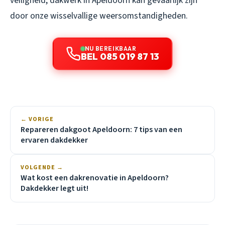
veiligheid, dakwerk in Apeldoorn kan gevaarlijk zijn
door onze wisselvallige weersomstandigheden.
NU BEREIKBAAR
BEL 085 019 87 13
← VORIGE
Repareren dakgoot Apeldoorn: 7 tips van een
ervaren dakdekker
VOLGENDE →
Wat kost een dakrenovatie in Apeldoorn?
Dakdekker legt uit!