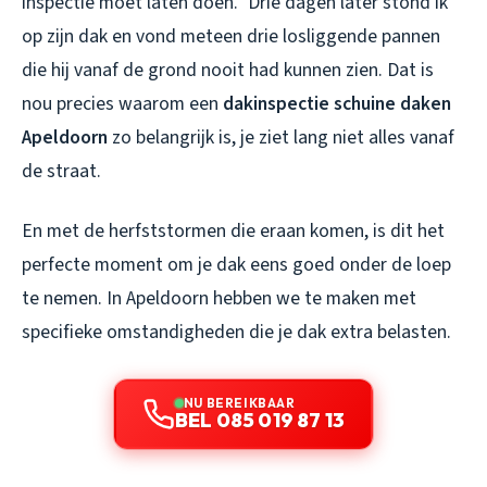
inspectie moet laten doen.” Drie dagen later stond ik
op zijn dak en vond meteen drie losliggende pannen
die hij vanaf de grond nooit had kunnen zien. Dat is
nou precies waarom een
dakinspectie schuine daken
Apeldoorn
zo belangrijk is, je ziet lang niet alles vanaf
de straat.
En met de herfststormen die eraan komen, is dit het
perfecte moment om je dak eens goed onder de loep
te nemen. In Apeldoorn hebben we te maken met
specifieke omstandigheden die je dak extra belasten.
NU BEREIKBAAR
BEL 085 019 87 13