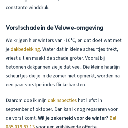
constante winddruk.
Vorstschade in de Veluwe-omgeving
We krijgen hier winters van -10°C, en dat doet wat met
je
dakbedekking
. Water dat in kleine scheurtjes trekt,
vriest uit en maakt de schade groter. Vooral bij
betonnen dakpannen zie je dat veel. Die kleine haarlijn
scheurtjes die je in de zomer niet opmerkt, worden na
een paar vorstperiodes flinke barsten.
Daarom doe ik mijn
dakinspecties
het liefst in
september of oktober. Dan kan ik nog repareren voor
de vorst komt.
Wil je zekerheid voor de winter?
Bel
085 019 87 13
voor een vrijblijvende offerte.