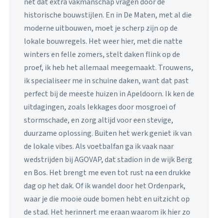
net dat extra vakmanschap vragen door de
historische bouwstijlen. En in De Maten, met al die
moderne uitbouwen, moet je scherp zijn op de
lokale bouwregels. Het weer hier, met die natte
winters en felle zomers, stelt daken flink op de
proef, ik heb het allemaal meegemaakt. Trouwens,
ik specialiseer me in schuine daken, want dat past
perfect bij de meeste huizen in Apeldoorn. Ik ken de
uitdagingen, zoals lekkages door mosgroei of
stormschade, en zorg altijd voor een stevige,
duurzame oplossing. Buiten het werk geniet ik van
de lokale vibes. Als voetbalfan ga ik vaak naar
wedstrijden bij AGOVAP, dat stadion in de wijk Berg
en Bos. Het brengt me even tot rust na een drukke
dag op het dak. Of ik wandel door het Ordenpark,
waar je die mooie oude bomen hebt en uitzicht op
de stad. Het herinnert me eraan waarom ik hier zo