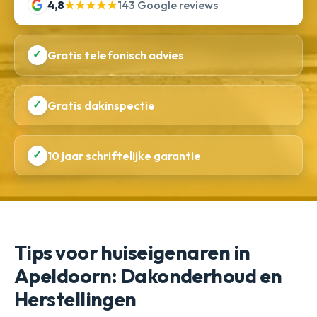
4,8
★★★★★
143 Google reviews
✓
Gratis telefonisch advies
✓
Gratis dakinspectie
✓
10 jaar schriftelijke garantie
Tips voor huiseigenaren in
Apeldoorn: Dakonderhoud en
Herstellingen