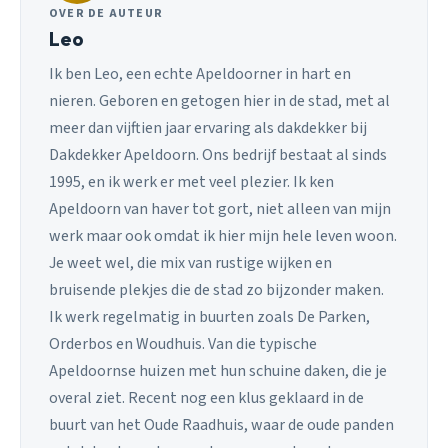
OVER DE AUTEUR
Leo
Ik ben Leo, een echte Apeldoorner in hart en
nieren. Geboren en getogen hier in de stad, met al
meer dan vijftien jaar ervaring als dakdekker bij
Dakdekker Apeldoorn. Ons bedrijf bestaat al sinds
1995, en ik werk er met veel plezier. Ik ken
Apeldoorn van haver tot gort, niet alleen van mijn
werk maar ook omdat ik hier mijn hele leven woon.
Je weet wel, die mix van rustige wijken en
bruisende plekjes die de stad zo bijzonder maken.
Ik werk regelmatig in buurten zoals De Parken,
Orderbos en Woudhuis. Van die typische
Apeldoornse huizen met hun schuine daken, die je
overal ziet. Recent nog een klus geklaard in de
buurt van het Oude Raadhuis, waar de oude panden