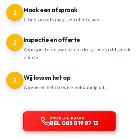
Maak een afspraak
1
U belt ons of vraagt een offerte aan.
Inspectie en offerte
2
Wij inspecteren uw dak en u krijgt een vrijblijvende
offerte.
Wij lossen het op
3
Wij voeren het dakwerk vakkundig uit.
NU BEREIKBAAR
BEL 085 019 87 13