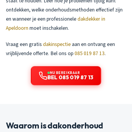
staat te houden. Leer hoe je problemen tijdig kunt
ontdekken, welke onderhoudsmethoden effectief zijn
en wanneer je een professionele
dakdekker in
Apeldoorn
moet inschakelen.
Vraag een gratis
dakinspectie
aan en ontvang een
vrijblijvende offerte. Bel ons op
085 019 87 13
.
NU BEREIKBAAR
BEL 085 019 87 13
Waarom is dakonderhoud