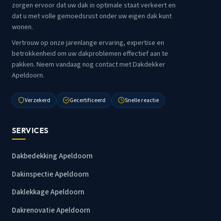
zorgen ervoor dat uw dak in optimale staat verkeert en
dat u met volle gemoedsrust onder uw eigen dak kunt
wonen.
Vertrouw op onze jarenlange ervaring, expertise en
betrokkenheid om uw dakproblemen effectief aan te
pakken. Neem vandaag nog contact met Dakdekker
Apeldoorn.
Verzekerd
Gecertificeerd
Snelle reactie
SERVICES
Dakbedekking Apeldoorn
Dakinspectie Apeldoorn
Daklekkage Apeldoorn
Dakrenovatie Apeldoorn