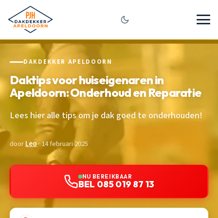
DAKDEKKER APELDOORN
Daktips voor huiseigenaren in
Apeldoorn: Onderhoud en Reparatie
Lees hier alle tips om je dak goed te onderhouden!
door
Leo
· 14 februari 2025
NU BEREIKBAAR
BEL 085 019 87 13